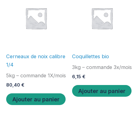
Cerneaux de noix calibre
Coquillettes bio
1/4
3kg – commande 3x/mois
5kg – commande 1X/mois
6,15
€
80,40
€
Ajouter au panier
Ajouter au panier