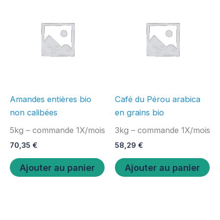
Amandes entières bio
Café du Pérou arabica
non calibées
en grains bio
5kg – commande 1X/mois
3kg – commande 1X/mois
70,35
€
58,29
€
Ajouter au panier
Ajouter au panier