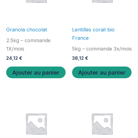
Granola chocolat
Lentilles corail bio
France
2.5kg – commande
1X/mois
5kg – commande 3x/mois
24,12
€
38,12
€
Ajouter au panier
Ajouter au panier