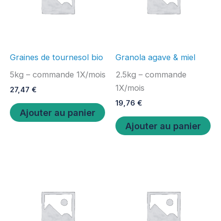
Graines de tournesol bio
Granola agave & miel
5kg – commande 1X/mois
2.5kg – commande
1X/mois
27,47
€
19,76
€
Ajouter au panier
Ajouter au panier